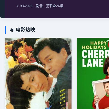
⭐ 9.4
2026 · 剧情 · 犯罪
全24集
🔥 电影热映