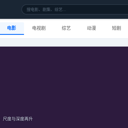
电影
电视剧
综艺
动漫
短剧
，尺度与深度再升