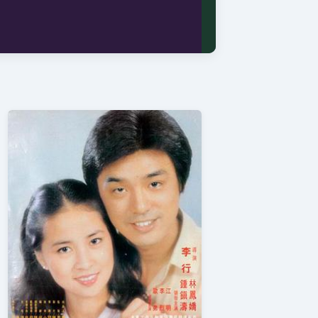
⭐ 8.8
2026 · 音乐 